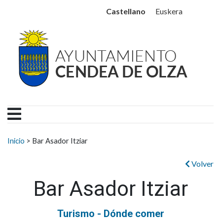
Ayuntamiento Cendea de
Ir al contenido
Castellano
Euskera
Buscar:
Inicio
>
Bar Asador Itziar
Volver
Bar Asador Itziar
Turismo - Dónde comer