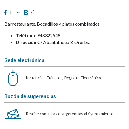
Facebook
Twitter
Email
Imprimir
Whatsapp
Bar restaurante. Bocadillos y platos combinados.
Teléfono:
948322548
Dirección:
C/ Abajitabidea 3, Ororbia
Sede electrónica
Instancias, Trámites, Registro Electrónico…
Buzón de sugerencias
Realice consultas o sugerencias al Ayuntamiento