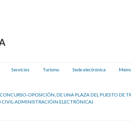
 Olza / Oltza Zendeako 
Servicios
Turismo
Sede electrónica
Memor
CONCURSO-OPOSICIÓN, DE UNA PLAZA DEL PUESTO DE TR
 CIVIL-ADMINISTRACIÓIN ELECTRÓNICA)