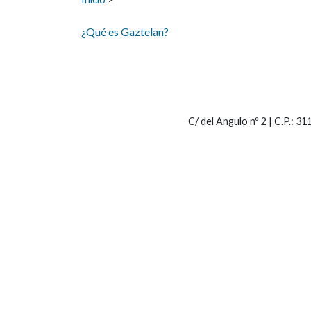
¿Qué es Gaztelan?
C/ del Angulo nº 2 | C.P.: 