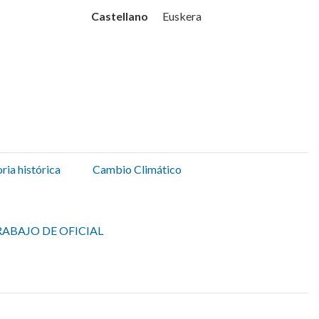
Udala
Castellano
Euskera
ia histórica
Cambio Climático
ABAJO DE OFICIAL