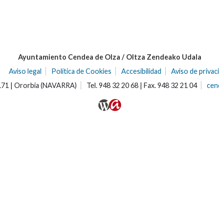
Ayuntamiento Cendea de Olza / Oltza Zendeako Udala
Aviso legal
Política de Cookies
Accesibilidad
Aviso de privac
31171 | Ororbia (NAVARRA)
Tel. 948 32 20 68 | Fax. 948 32 21 04
cen