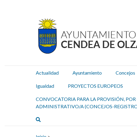
Ayuntamiento Cendea de
Ir al contenido
Actualidad
Ayuntamiento
Concejos
Igualdad
PROYECTOS EUROPEOS
CONVOCATORIA PARA LA PROVISIÓN, POR 
ADMINISTRATIVO/A (CONCEJOS-REGISTRO
Buscar
Buscar:
Inicio
>