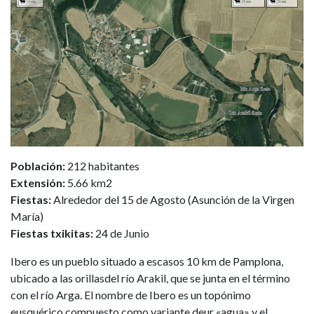
Población:
212 habitantes
Extensión:
5.66 km2
Fiestas:
Alrededor del 15 de Agosto (Asunción de la Virgen
María)
Fiestas txikitas:
24 de Junio
Ibero es un pueblo situado a escasos 10 km de Pamplona,
ubicado a las orillasdel río Arakil, que se junta en el término
con el río Arga. El nombre de Ibero es un topónimo
eusquérico compuesto como variante deur «agua» y el