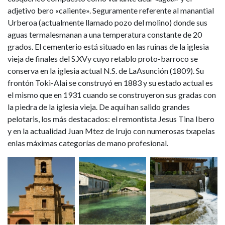
adjetivo bero «caliente». Seguramente referente al manantial
Urberoa (actualmente llamado pozo del molino) donde sus
aguas termalesmanan a una temperatura constante de 20
grados. El cementerio está situado en las ruinas de la iglesia
vieja de finales del S.XVy cuyo retablo proto-barroco se
conserva en la iglesia actual N.S. de LaAsunción (1809). Su
frontón Toki-Alai se construyó en 1883 y su estado actual es
el mismo que en 1931 cuando se construyeron sus gradas con
la piedra de la iglesia vieja. De aquí han salido grandes
pelotaris, los más destacados: el remontista Jesus Tina Ibero
y en la actualidad Juan Mtez de Irujo con numerosas txapelas
enlas máximas categorías de mano profesional.