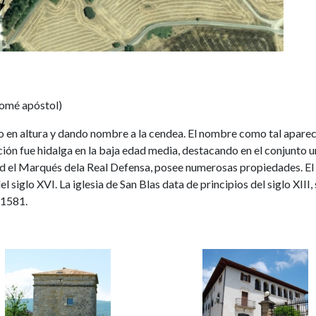
lomé apóstol)
o en altura y dando nombre a la cendea. El nombre como tal apare
ación fue hidalga en la baja edad media, destacando en el conjunto 
idad el Marqués dela Real Defensa, posee numerosas propiedades. El
l siglo XVI. La iglesia de San Blas data de principios del siglo XIII,
 1581.