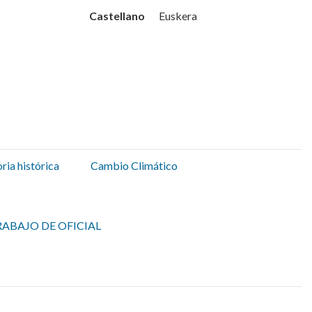
Udala
Castellano
Euskera
ia histórica
Cambio Climático
ABAJO DE OFICIAL