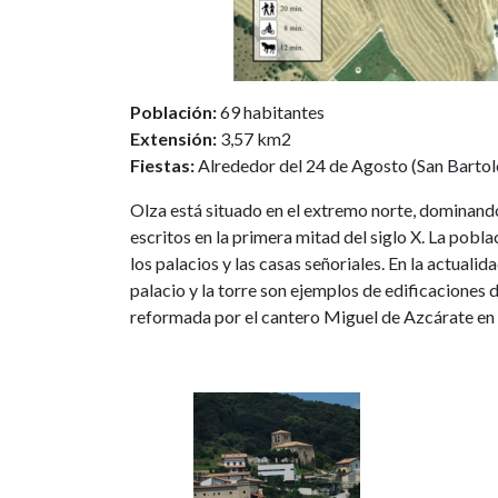
Población:
69 habitantes
Extensión:
3,57 km2
Fiestas:
Alrededor del 24 de Agosto (San Barto
Olza está situado en el extremo norte, dominand
escritos en la primera mitad del siglo X. La pobl
los palacios y las casas señoriales. En la actual
palacio y la torre son ejemplos de edificaciones de
reformada por el cantero Miguel de Azcárate en