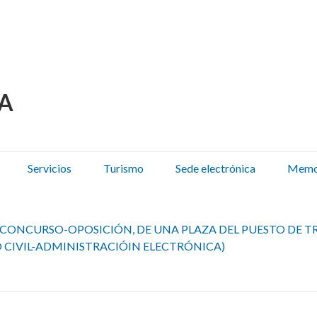
 Olza / Oltza Zendeako 
Servicios
Turismo
Sede electrónica
Memor
CONCURSO-OPOSICIÓN, DE UNA PLAZA DEL PUESTO DE TR
 CIVIL-ADMINISTRACIÓIN ELECTRÓNICA)