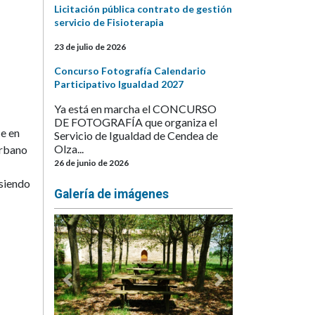
Licitación pública contrato de gestión
servicio de Fisioterapia
23 de julio de 2026
Concurso Fotografía Calendario
Participativo Igualdad 2027
Ya está en marcha el CONCURSO
DE FOTOGRAFÍA que organiza el
ce en
Servicio de Igualdad de Cendea de
Olza...
urbano
26 de junio de 2026
 siendo
Galería de imágenes
Anterior
Siguiente