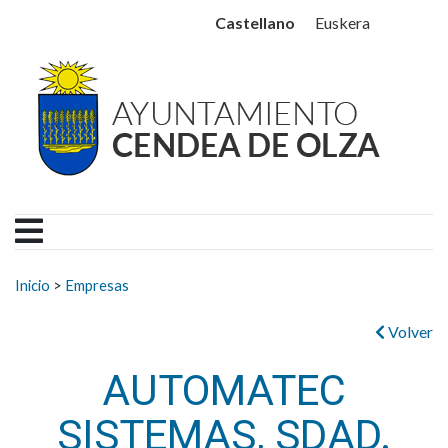
Ayuntamiento Cendea de
Ir al contenido
Castellano
Euskera
Buscar:
Inicio
>
Empresas
Volver
AUTOMATEC
SISTEMAS, SDAD.