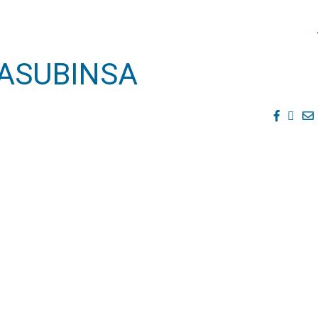
ASUBINSA
Facebo
Twit