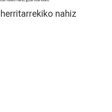
erritarrekiko nahiz