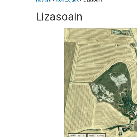
Lizasoain