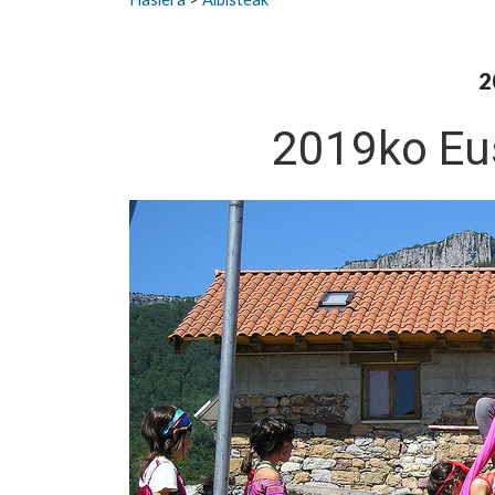
2
2019ko Eu