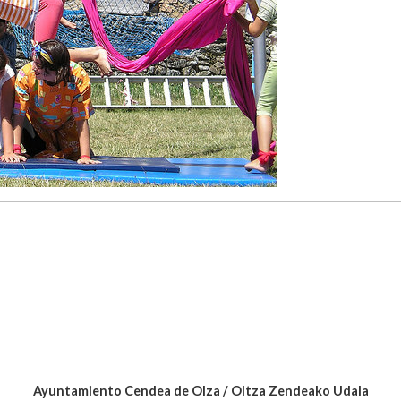
Ayuntamiento Cendea de Olza / Oltza Zendeako Udala