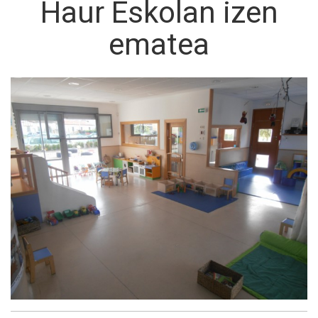
Haur Eskolan izen
ematea