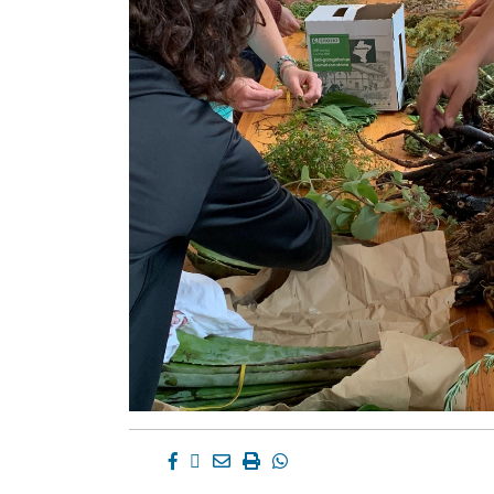
Facebook
Twitter
Email
Imprimir
Whatsapp