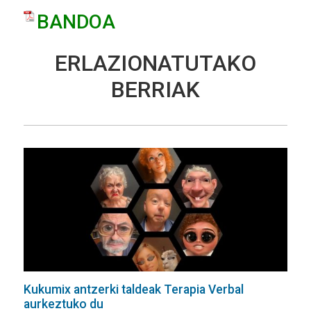
BANDOA
ERLAZIONATUTAKO
BERRIAK
Kukumix antzerki taldeak Terapia Verbal
aurkeztuko du