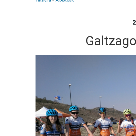
2
Galtzago