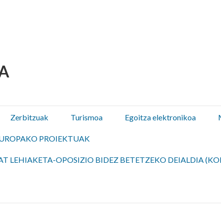
 Olza / Oltza Zendeako 
Zerbitzuak
Turismoa
Egoitza elektronikoa
UROPAKO PROIEKTUAK
T LEHIAKETA-OPOSIZIO BIDEZ BETETZEKO DEIALDIA (KO