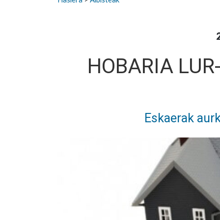
HOBARIA LUR
Eskaerak aur