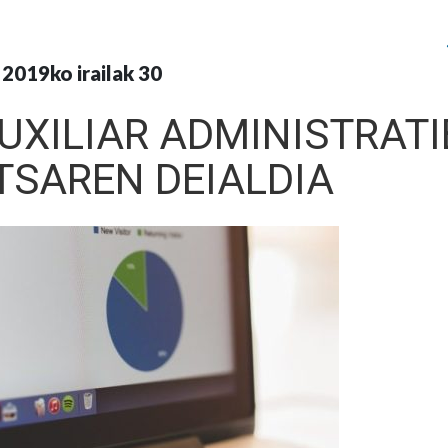
2019ko irailak 30
AUXILIAR ADMINISTRAT
TSAREN DEIALDIA