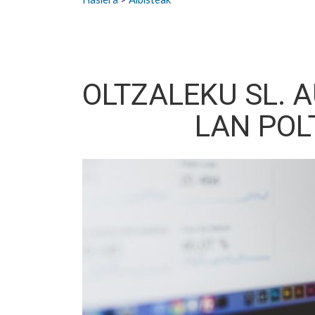
OLTZALEKU SL. 
LAN POL