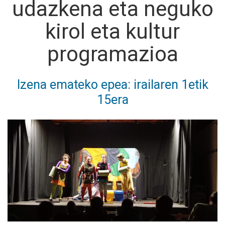
udazkena eta neguko
kirol eta kultur
programazioa
Izena emateko epea: irailaren 1etik
15era