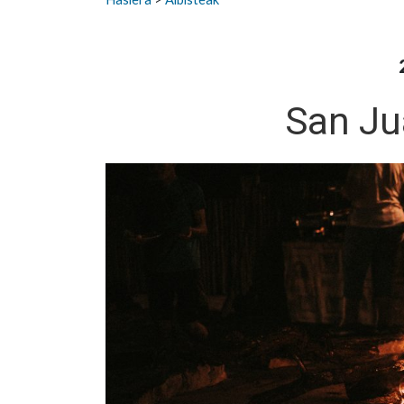
San Ju