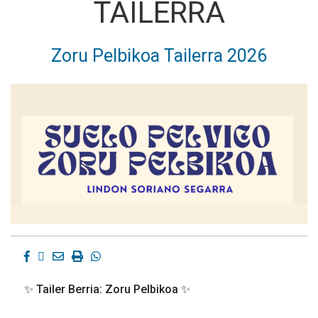
TAILERRA
Zoru Pelbikoa Tailerra 2026
Facebook
Twitter
Email
Imprimir
Whatsapp
✨ Tailer Berria: Zoru Pelbikoa ✨