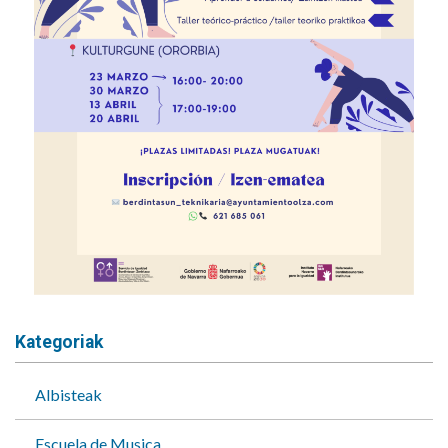
Kategoriak
Albisteak
Escuela de Musica