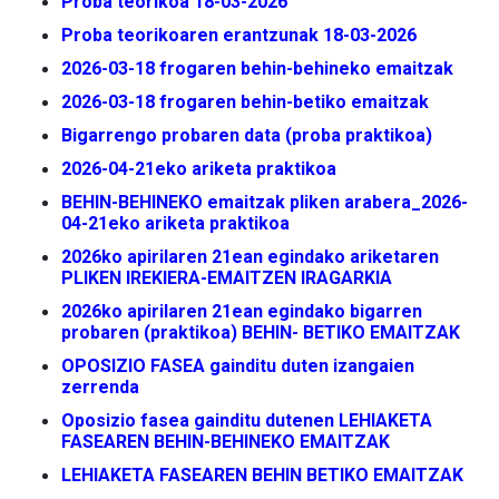
Proba teorikoa 18-03-2026
Proba teorikoaren erantzunak 18-03-2026
2026-03-18 frogaren behin-behineko emaitzak
2026-03-18 frogaren behin-betiko emaitzak
Bigarrengo probaren data (proba praktikoa)
2026-04-21eko ariketa praktikoa
BEHIN-BEHINEKO emaitzak pliken arabera
_2026-
04-21eko ariketa praktikoa
2026ko apirilaren 21ean egindako ariketaren
PLIKEN IREKIERA-EMAITZEN IRAGARKIA
2026ko apirilaren 21ean egindako bigarren
probaren (praktikoa) BEHIN- BETIKO EMAITZAK
OPOSIZIO FASEA gainditu duten izangaien
zerrenda
Oposizio fasea gainditu dutenen LEHIAKETA
FASEAREN BEHIN-BEHINEKO EMAITZAK
LEHIAKETA FASEAREN BEHIN BETIKO EMAITZAK