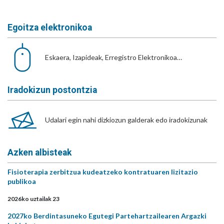
Egoitza elektronikoa
Eskaera, Izapideak, Erregistro Elektronikoa…
Iradokizun postontzia
Udalari egin nahi dizkiozun galderak edo iradokizunak
Azken albisteak
Fisioterapia zerbitzua kudeatzeko kontratuaren lizitazio
publikoa
2026ko uztailak 23
2027ko Berdintasuneko Egutegi Partehartzailearen Argazki