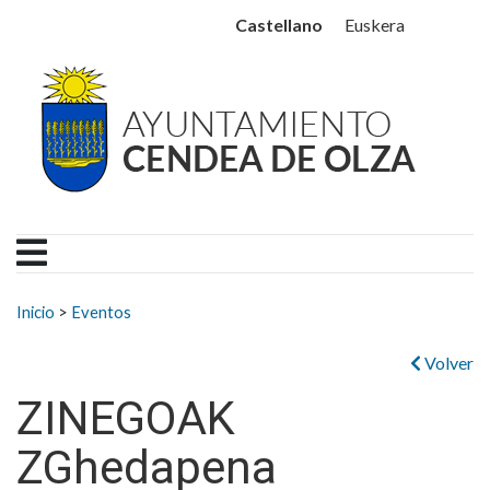
Ayuntamiento Cendea de
Ir al contenido
Castellano
Euskera
Buscar:
Inicio
>
Eventos
Volver
ZINEGOAK
ZGhedapena