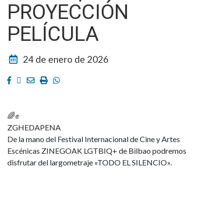
PROYECCIÓN
PELÍCULA
24 de enero de 2026
Facebook
Twitter
Email
Imprimir
Whatsapp
🌈✊
ZGHEDAPENA
De la mano del Festival Internacional de Cine y Artes
Escénicas ZINEGOAK LGTBIQ+ de Bilbao podremos
disfrutar del largometraje «TODO EL SILENCIO».