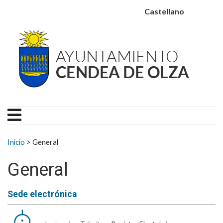
Ayuntamiento Cendea de
Ir al contenido
Castellano
Buscar:
Inicio
>
General
General
Sede electrónica