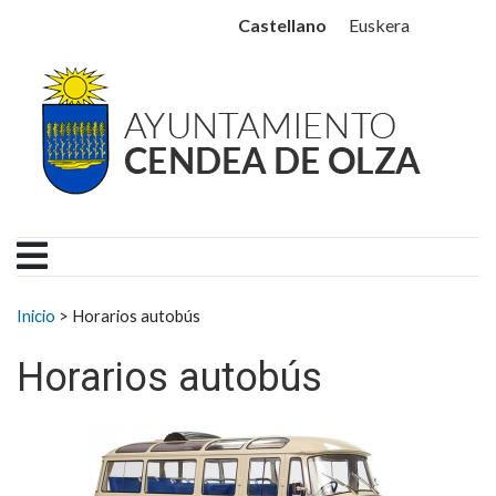
Ayuntamiento Cendea de
Ir al contenido
Castellano
Euskera
Buscar:
Inicio
>
Horarios autobús
Horarios autobús