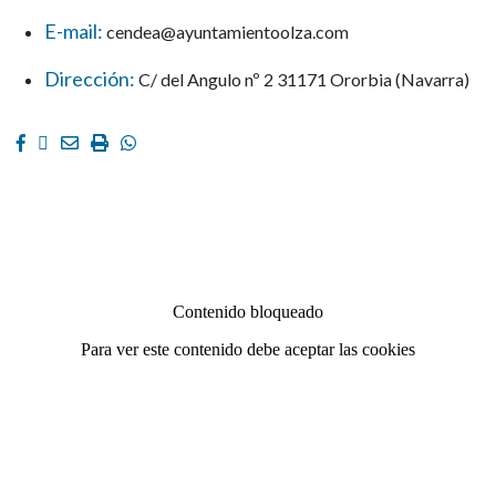
E-mail:
cendea@ayuntamientoolza.com
Dirección:
C/ del Angulo nº 2 31171 Ororbia (Navarra)
Facebook
Twitter
Email
Imprimir
Whatsapp