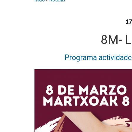
17
8M- L
Programa actividades