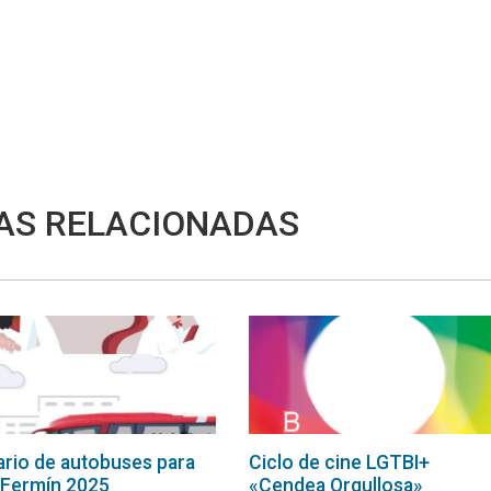
AS RELACIONADAS
rio de autobuses para
Ciclo de cine LGTBI+
 Fermín 2025
«Cendea Orgullosa»