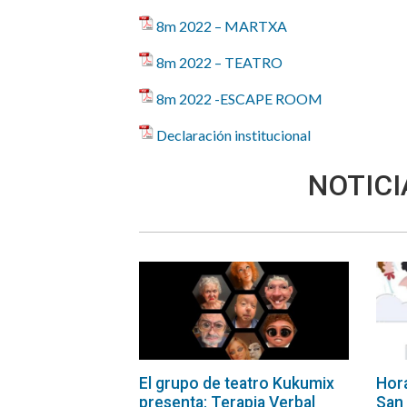
8m 2022 – MARTXA
8m 2022 – TEATRO
8m 2022 -ESCAPE ROOM
Declaración institucional
NOTICI
El grupo de teatro Kukumix
Hora
presenta: Terapia Verbal
San