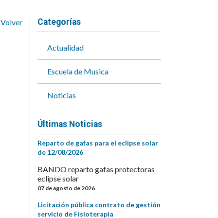
Categorías
Volver
Actualidad
Escuela de Musica
Noticias
Últimas Noticias
Reparto de gafas para el eclipse solar
de 12/08/2026
BANDO reparto gafas protectoras
eclipse solar
07 de agosto de 2026
Licitación pública contrato de gestión
servicio de Fisioterapia