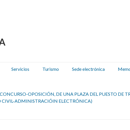
 Olza / Oltza Zendeako 
Servicios
Turismo
Sede electrónica
Memor
CONCURSO-OPOSICIÓN, DE UNA PLAZA DEL PUESTO DE TR
 CIVIL-ADMINISTRACIÓIN ELECTRÓNICA)