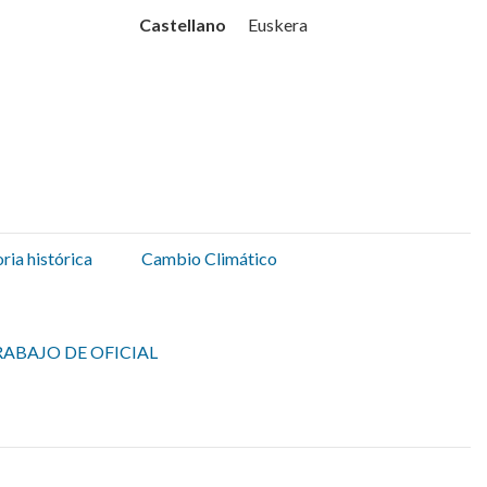
Udala
Castellano
Euskera
ia histórica
Cambio Climático
ABAJO DE OFICIAL