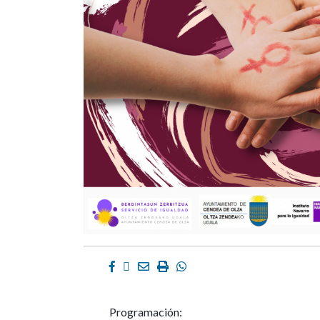
Facebook
Twitter
Email
Imprimir
Whatsapp
Programación: