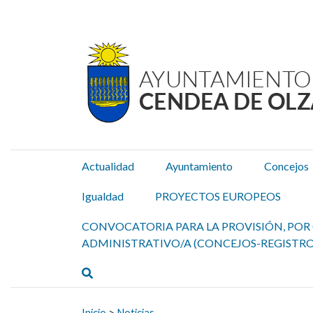
Ayuntamiento Cendea de
Ir al contenido
Actualidad
Ayuntamiento
Concejos
Igualdad
PROYECTOS EUROPEOS
CONVOCATORIA PARA LA PROVISIÓN, POR 
ADMINISTRATIVO/A (CONCEJOS-REGISTRO
Buscar
Buscar:
Inicio
>
Noticias