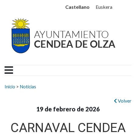
Ayuntamiento Cendea de
Ir al contenido
Castellano
Euskera
Buscar:
Inicio
>
Noticias
Volver
19 de febrero de 2026
CARNAVAL CENDEA