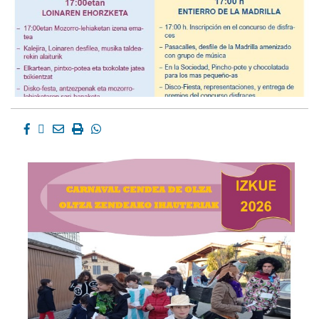
Facebook
Twitter
Email
Imprimir
Whatsapp