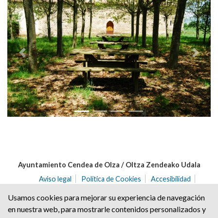
Anterior
Siguie
Ayuntamiento Cendea de Olza / Oltza Zendeako Udala
Aviso legal
Política de Cookies
Accesibilidad
Aviso de privacidad
Usamos cookies para mejorar su experiencia de navegación
C/ del Angulo nº 2 | C.P.: 31171 | Ororbia (NAVARRA)
en nuestra web, para mostrarle contenidos personalizados y
Tel. 948 32 20 68 | Fax. 948 32 21 04