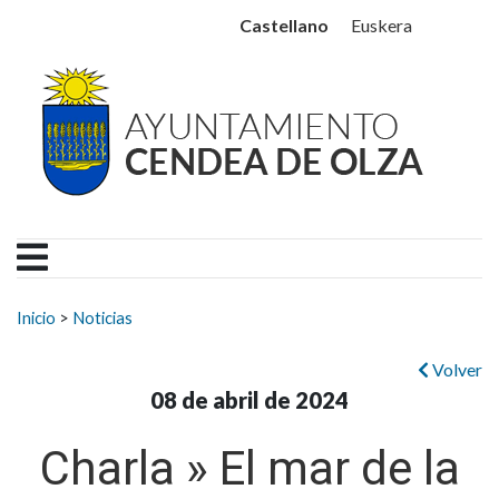
Ayuntamiento Cendea de
Ir al contenido
Castellano
Euskera
Buscar:
Inicio
>
Noticias
Volver
08 de abril de 2024
Charla » El mar de la