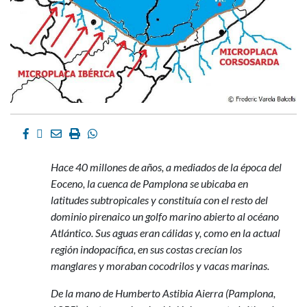
Facebook
Twitter
Email
Imprimir
Whatsapp
Hace 40 millones de años, a mediados de la época del
Eoceno, la cuenca de Pamplona se ubicaba en
latitudes subtropicales y constituía con el resto del
dominio pirenaico un golfo marino abierto al océano
Atlántico. Sus aguas eran cálidas y, como en la actual
región indopacífica, en sus costas crecían los
manglares y moraban cocodrilos y vacas marinas.
De la mano de Humberto Astibia Aierra (Pamplona,