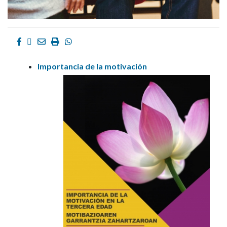
Facebook
Twitter
Email
Imprimir
Whatsapp
Importanci
a de la motivación