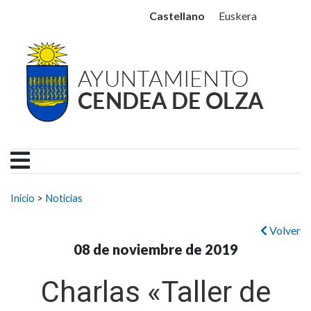
Ayuntamiento Cendea de
Ir al contenido
Castellano
Euskera
Buscar:
Inicio
>
Noticias
Volver
08 de noviembre de 2019
Charlas «Taller de