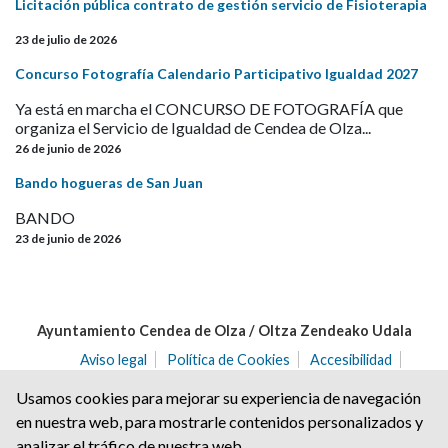
Licitación pública contrato de gestión servicio de Fisioterapia
23 de julio de 2026
Concurso Fotografía Calendario Participativo Igualdad 2027
Ya está en marcha el CONCURSO DE FOTOGRAFÍA que
organiza el Servicio de Igualdad de Cendea de Olza...
26 de junio de 2026
Bando hogueras de San Juan
BANDO
23 de junio de 2026
Ayuntamiento Cendea de Olza / Oltza Zendeako Udala
Aviso legal
Política de Cookies
Accesibilidad
Aviso de privacidad
Usamos cookies para mejorar su experiencia de navegación
C/ del Angulo nº 2 | C.P.: 31171 | Ororbia (NAVARRA)
en nuestra web, para mostrarle contenidos personalizados y
Tel. 948 32 20 68 | Fax. 948 32 21 04
analizar el tráfico de nuestra web.