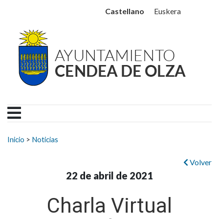
Ayuntamiento Cendea de
Ir al contenido
Castellano
Euskera
Buscar:
Inicio
>
Noticias
Volver
22 de abril de 2021
Charla Virtual