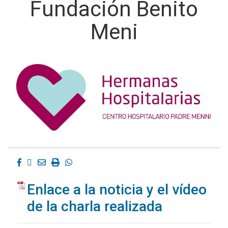
Fundación Benito
Meni
Facebook
Twitter
Email
Imprimir
Whatsapp
Enlace a la noticia y el vídeo
de la charla realizada