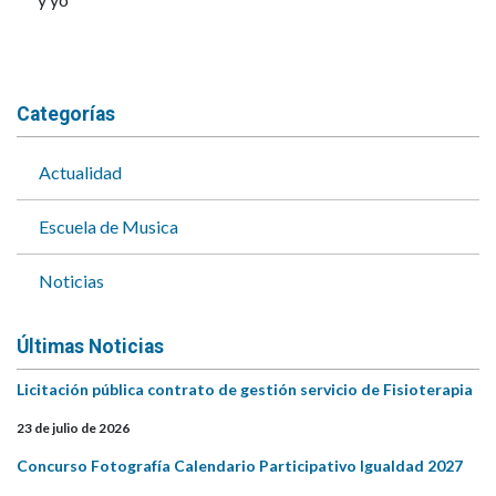
Categorías
Actualidad
Escuela de Musica
Noticias
Últimas Noticias
Licitación pública contrato de gestión servicio de Fisioterapia
23 de julio de 2026
Concurso Fotografía Calendario Participativo Igualdad 2027