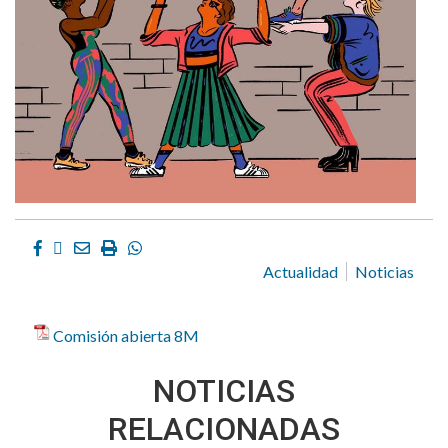
Facebook
Twitter
Email
Imprimir
Whatsapp
Actualidad
Noticias
Comisión abierta 8M
NOTICIAS
RELACIONADAS