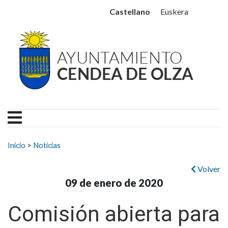
Ayuntamiento Cendea de
Ir al contenido
Castellano
Euskera
Buscar:
Inicio
>
Noticias
Volver
09 de enero de 2020
Comisión abierta para