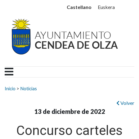
Ayuntamiento Cendea de
Ir al contenido
Castellano
Euskera
Buscar:
Inicio
>
Noticias
Volver
13 de diciembre de 2022
Concurso carteles