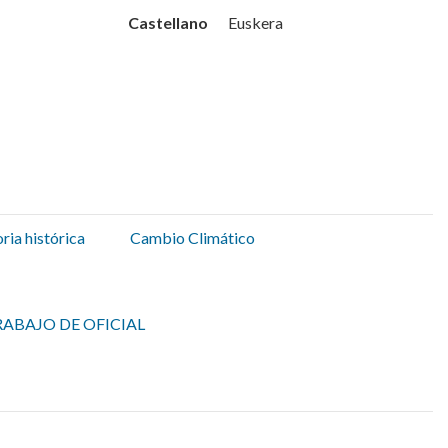
Udala
Castellano
Euskera
ia histórica
Cambio Climático
ABAJO DE OFICIAL