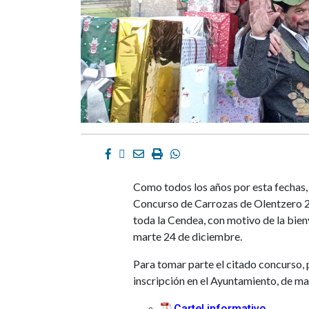
Facebook
Twitter
Email
Imprimir
Whatsapp
Como todos los años por esta fechas,
Concurso de Carrozas de Olentzero 202
toda la Cendea, con motivo de la bien
marte 24 de diciembre.
Para tomar parte el citado concurso, 
inscripción en el Ayuntamiento, de man
Cartel informativo