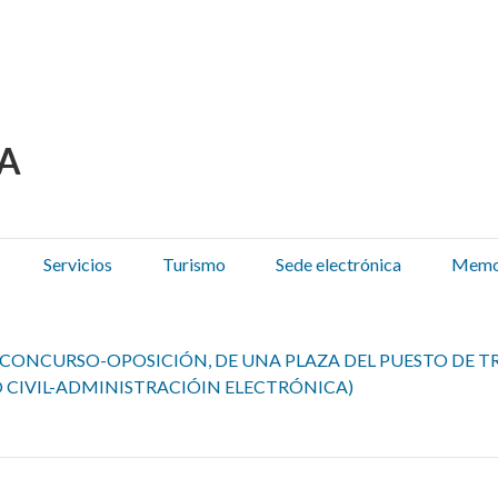
 Olza / Oltza Zendeako 
Servicios
Turismo
Sede electrónica
Memor
CONCURSO-OPOSICIÓN, DE UNA PLAZA DEL PUESTO DE TR
 CIVIL-ADMINISTRACIÓIN ELECTRÓNICA)