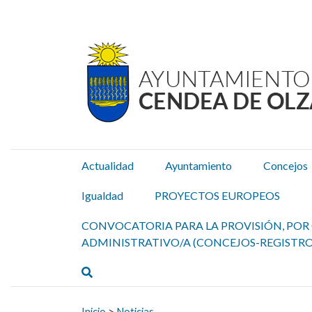
Ayuntamiento Cendea de
Ir al contenido
Actualidad
Ayuntamiento
Concejos
Igualdad
PROYECTOS EUROPEOS
CONVOCATORIA PARA LA PROVISIÓN, POR 
ADMINISTRATIVO/A (CONCEJOS-REGISTRO
Buscar
Buscar:
Inicio
>
Noticias