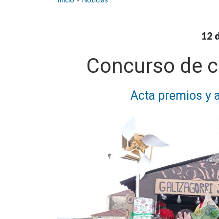
12 
Concurso de c
Acta premios y 