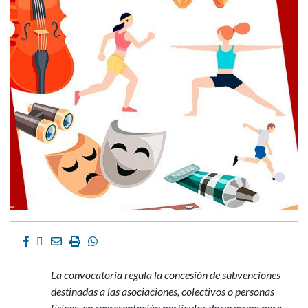
Facebook
Twitter
Email
Imprimir
Whatsapp
La convocatoria regula la concesión de subvenciones
destinadas a las asociaciones, colectivos o personas
físicas, en representación particular de un grupo para