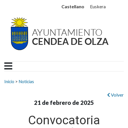
Ayuntamiento Cendea de
Ir al contenido
Castellano
Euskera
Buscar:
Inicio
>
Noticias
Volver
21 de febrero de 2025
Convocatoria