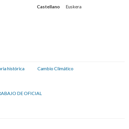
Udala
Castellano
Euskera
ia histórica
Cambio Climático
ABAJO DE OFICIAL