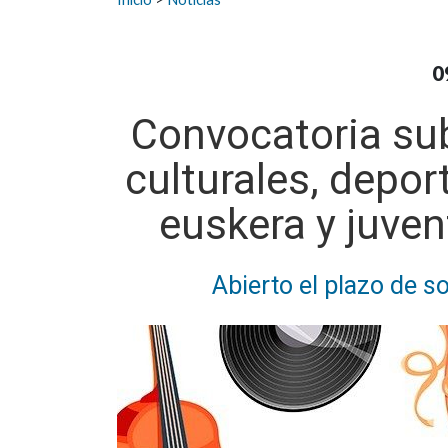
0
Convocatoria su
culturales, depor
euskera y juven
Abierto el plazo de sol