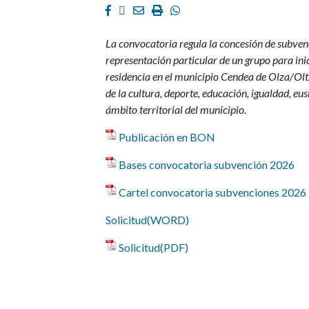
Facebook
Twitter
Email
Imprimir
Whatsapp
La convocatoria regula la concesión de subvenci
representación particular de un grupo para inici
residencia en el municipio Cendea de Olza/Olt
de la cultura, deporte, educación, igualdad, eus
ámbito territorial del municipio.
Publicación en BON
Bases convocatoria subvención 2026
Cartel convocatoria subvenciones 2026
Solicitud(WORD)
Solicitud(PDF)