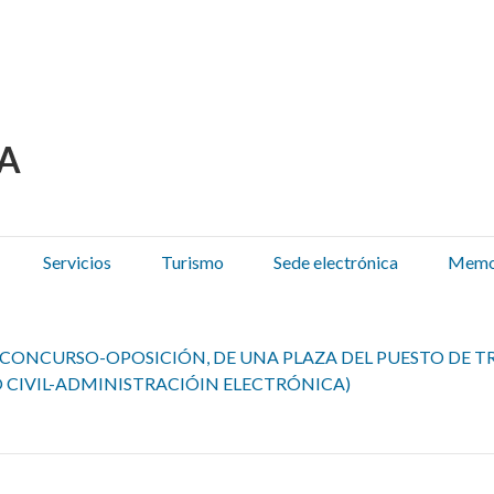
 Olza / Oltza Zendeako 
Servicios
Turismo
Sede electrónica
Memor
CONCURSO-OPOSICIÓN, DE UNA PLAZA DEL PUESTO DE TR
 CIVIL-ADMINISTRACIÓIN ELECTRÓNICA)