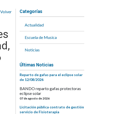
Categorías
Volver
Actualidad
es
Escuela de Musica
ad,
Noticias
6
Últimas Noticias
Reparto de gafas para el eclipse solar
de 12/08/2026
BANDO reparto gafas protectoras
eclipse solar
07 de agosto de 2026
Licitación pública contrato de gestión
servicio de Fisioterapia