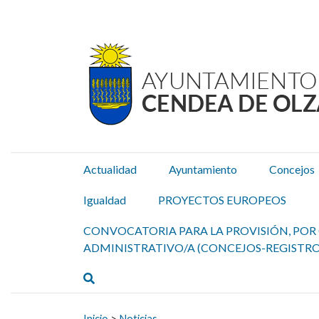
Ayuntamiento Cendea de
Ir al contenido
Actualidad
Ayuntamiento
Concejos
Igualdad
PROYECTOS EUROPEOS
CONVOCATORIA PARA LA PROVISIÓN, POR 
ADMINISTRATIVO/A (CONCEJOS-REGISTRO
Buscar
Buscar:
Inicio
>
Noticias