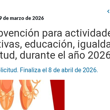
9 de marzo de 2026
bvención para actividad
tivas, educación, iguald
tud, durante el año 202
icitud. Finaliza el 8 de abril de 2026.