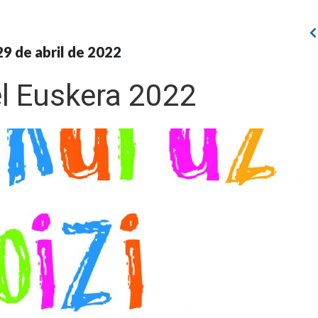
29 de abril de 2022
el Euskera 2022