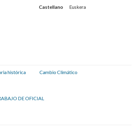
Udala
Castellano
Euskera
ia histórica
Cambio Climático
ABAJO DE OFICIAL