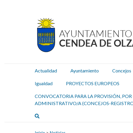
Ayuntamiento Cendea de
Ir al contenido
Actualidad
Ayuntamiento
Concejos
Igualdad
PROYECTOS EUROPEOS
CONVOCATORIA PARA LA PROVISIÓN, POR 
ADMINISTRATIVO/A (CONCEJOS-REGISTRO
Buscar
Buscar:
Inicio
>
Noticias