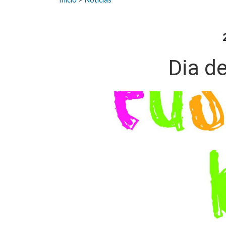
Dia d