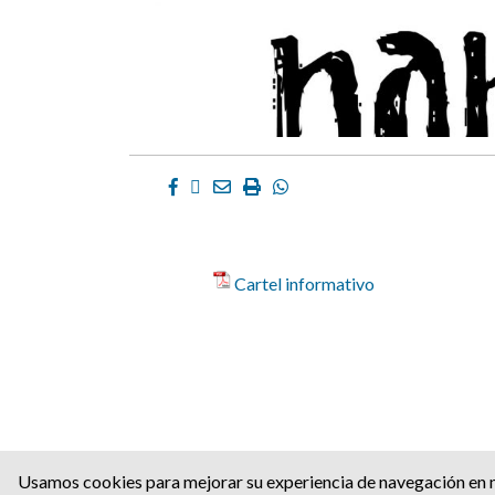
Facebook
Twitter
Email
Imprimir
Whatsapp
Cartel informativo
C/ del Angulo nº 2 | C.P.: 
Usamos cookies para mejorar su experiencia de navegación en nu