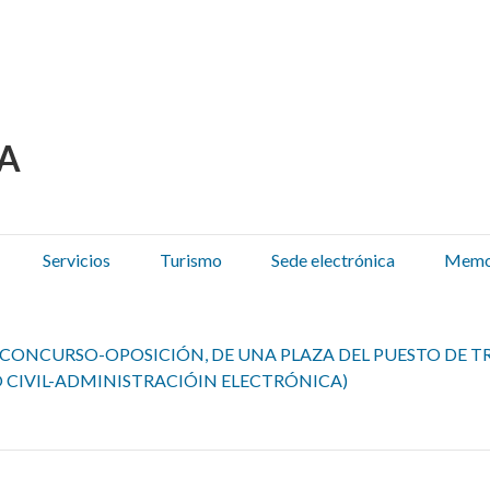
 Olza / Oltza Zendeako 
Servicios
Turismo
Sede electrónica
Memor
CONCURSO-OPOSICIÓN, DE UNA PLAZA DEL PUESTO DE TR
 CIVIL-ADMINISTRACIÓIN ELECTRÓNICA)