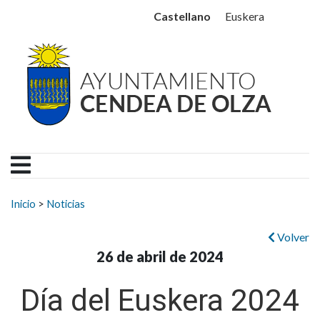
Ayuntamiento Cendea de
Ir al contenido
Castellano
Euskera
Buscar:
Inicio
>
Noticias
Volver
26 de abril de 2024
Día del Euskera 2024