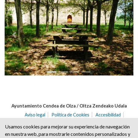
Anterior
Siguie
Ayuntamiento Cendea de Olza / Oltza Zendeako Udala
Aviso legal
Política de Cookies
Accesibilidad
Aviso de privacidad
Usamos cookies para mejorar su experiencia de navegación
C/ del Angulo nº 2 | C.P.: 31171 | Ororbia (NAVARRA)
en nuestra web, para mostrarle contenidos personalizados y
Tel. 948 32 20 68 | Fax. 948 32 21 04