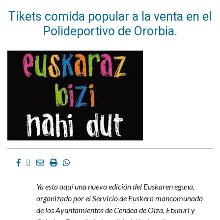
Tikets comida popular a la venta en el
Polideportivo de Ororbia.
Facebook
Twitter
Email
Imprimir
Whatsapp
Ya esta aquí una nueva edición del Euskaren eguna,
organizado por el Servicio de Euskera mancomunado
de los Ayuntamientos de Cendea de Olza, Etxauri y