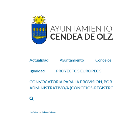
Ayuntamiento Cendea de
Ir al contenido
Actualidad
Ayuntamiento
Concejos
Igualdad
PROYECTOS EUROPEOS
CONVOCATORIA PARA LA PROVISIÓN, POR 
ADMINISTRATIVO/A (CONCEJOS-REGISTRO
Buscar
Buscar:
Inicio
>
Noticias