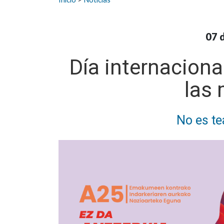
07 
Día internacional
las
No es tea