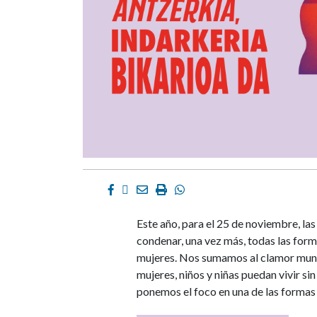
Facebook
Twitter
Email
Imprimir
Whatsapp
Este año, para el 25 de noviembre, las
condenar, una vez más, todas las form
mujeres. Nos sumamos al clamor mundia
mujeres, niños y niñas puedan vivir si
ponemos el foco en una de las formas m