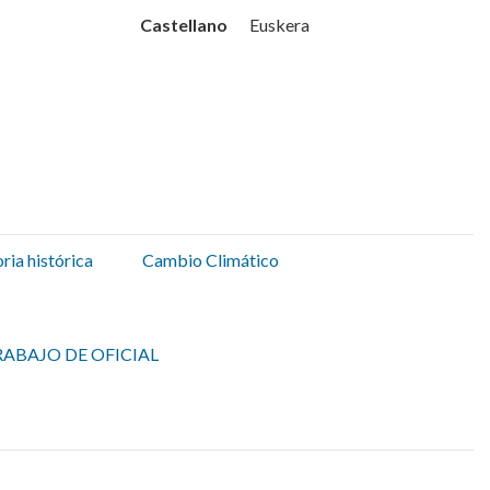
Udala
Castellano
Euskera
ia histórica
Cambio Climático
ABAJO DE OFICIAL