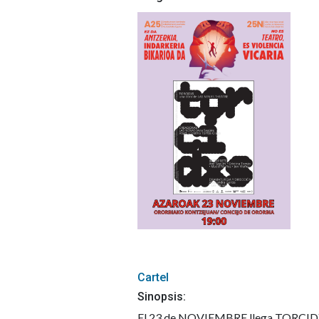
Cartel
Sinopsis:
El 23 de NOVIEMBRE llega TORCIDX