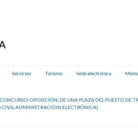
 Olza / Oltza Zendeako 
Servicios
Turismo
Sede electrónica
Memor
CONCURSO-OPOSICIÓN, DE UNA PLAZA DEL PUESTO DE TR
 CIVIL-ADMINISTRACIÓIN ELECTRÓNICA)