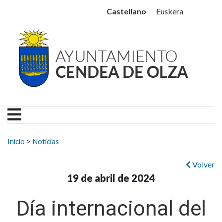
Ayuntamiento Cendea de
Ir al contenido
Castellano
Euskera
Buscar:
Inicio
>
Noticias
Volver
19 de abril de 2024
Día internacional del