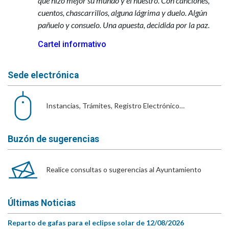
que hizo mejor su mundo y el nuestro. Con canciones,
cuentos, chascarrillos, alguna lágrima y duelo. Algún
pañuelo y consuelo. Una apuesta, decidida por la paz.
Cartel informativo
Sede electrónica
Instancias, Trámites, Registro Electrónico…
Buzón de sugerencias
Realice consultas o sugerencias al Ayuntamiento
Últimas Noticias
Reparto de gafas para el eclipse solar de 12/08/2026