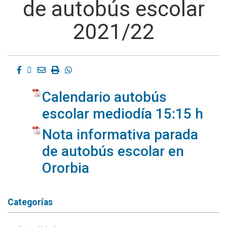
de autobús escolar
2021/22
Facebook
Twitter
Email
Imprimir
Whatsapp
Calendario autobús
escolar mediodía 15:15 h
Nota informativa parada
de autobús escolar en
Ororbia
Categorías