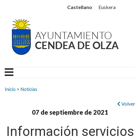
Ayuntamiento Cendea de
Ir al contenido
Castellano
Euskera
Buscar:
Inicio
>
Noticias
Volver
07 de septiembre de 2021
Información servicios