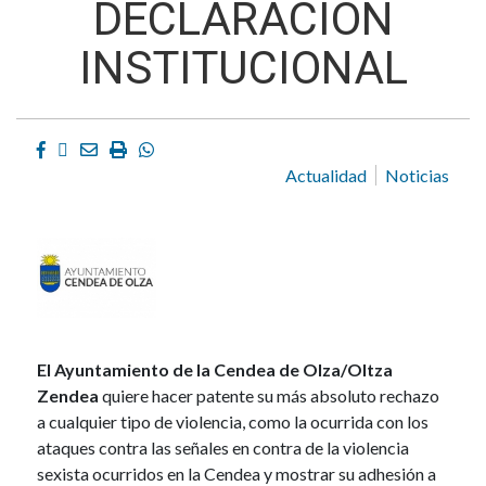
DECLARACIÓN
INSTITUCIONAL
Facebook
Twitter
Email
Imprimir
Whatsapp
Actualidad
Noticias
El Ayuntamiento de la Cendea de Olza/Oltza
Zendea
quiere hacer patente su más absoluto rechazo
a cualquier tipo de violencia, como la ocurrida con los
ataques contra las señales en contra de la violencia
sexista ocurridos en la Cendea y mostrar su adhesión a