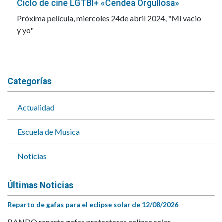
Ciclo de cine LGTBI+ «Cendea Orgullosa»
Próxima película, miercoles 24de abril 2024, "Mi vacio
y yo"
Categorías
Actualidad
Escuela de Musica
Noticias
Últimas Noticias
Reparto de gafas para el eclipse solar de 12/08/2026
BANDO reparto gafas protectoras eclipse solar