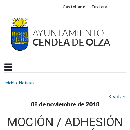
Ayuntamiento Cendea de
Ir al contenido
Castellano
Euskera
Buscar:
Inicio
>
Noticias
Volver
08 de noviembre de 2018
MOCIÓN / ADHESIÓN