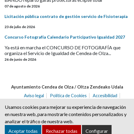
07 de agosto de 2026
Licitación pública contrato de gestión servicio de Fisioterapia
23 de julio de 2026
Concurso Fotografía Calendario Participativo Igualdad 2027
Ya está en marcha el CONCURSO DE FOTOGRAFÍA que
organiza el Servicio de Igualdad de Cendea de Olza...
26 de junio de 2026
Ayuntamiento Cendea de Olza / Oltza Zendeako Udala
Aviso legal
Política de Cookies
Accesibilidad
Aviso de privacidad
Usamos cookies para mejorar su experiencia de navegación
C/ del Angulo nº 2 | C.P.: 31171 | Ororbia (NAVARRA)
en nuestra web, para mostrarle contenidos personalizados y
Tel. 948 32 20 68 | Fax. 948 32 21 04
analizar el tráfico de nuestra web.
cendea@ayuntamientoolza.com
Aceptar todas
Rechazar todas
Configurar