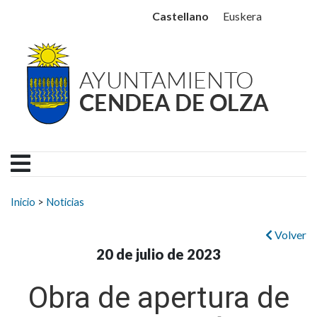
Ayuntamiento Cendea de
Ir al contenido
Castellano
Euskera
Buscar:
Inicio
>
Noticias
Volver
20 de julio de 2023
Obra de apertura de