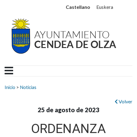
Ayuntamiento Cendea de
Ir al contenido
Castellano
Euskera
Buscar:
Inicio
>
Noticias
Volver
25 de agosto de 2023
ORDENANZA