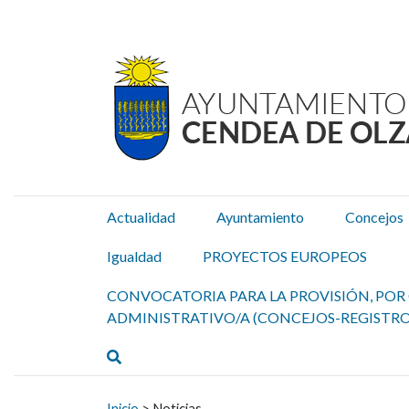
Ayuntamiento Cendea de
Ir al contenido
Actualidad
Ayuntamiento
Concejos
Igualdad
PROYECTOS EUROPEOS
CONVOCATORIA PARA LA PROVISIÓN, POR 
ADMINISTRATIVO/A (CONCEJOS-REGISTRO
Buscar
Buscar:
Inicio
>
Noticias