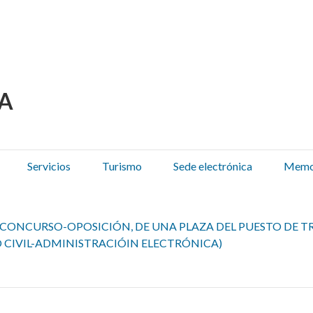
 Olza / Oltza Zendeako 
Servicios
Turismo
Sede electrónica
Memor
CONCURSO-OPOSICIÓN, DE UNA PLAZA DEL PUESTO DE TR
 CIVIL-ADMINISTRACIÓIN ELECTRÓNICA)