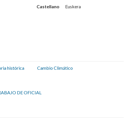
Udala
Castellano
Euskera
ia histórica
Cambio Climático
ABAJO DE OFICIAL