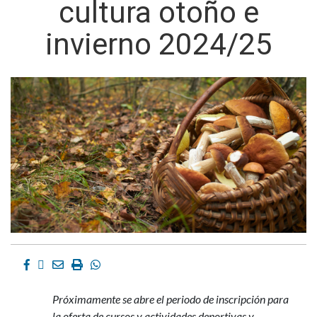
cultura otoño e
invierno 2024/25
Facebook
Twitter
Email
Imprimir
Whatsapp
Próximamente se abre el periodo de inscripción para
la oferta de cursos y actividades deportivas y