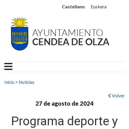
Ayuntamiento Cendea de
Ir al contenido
Castellano
Euskera
Buscar:
Inicio
>
Noticias
Volver
27 de agosto de 2024
Programa deporte y