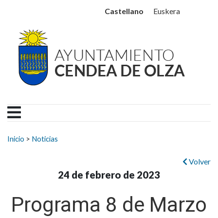
Ayuntamiento Cendea de
Ir al contenido
Castellano
Euskera
Buscar:
Inicio
>
Noticias
Volver
24 de febrero de 2023
Programa 8 de Marzo