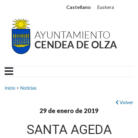
Ayuntamiento Cendea de
Ir al contenido
Castellano
Euskera
Buscar:
Inicio
>
Noticias
Volver
29 de enero de 2019
SANTA AGEDA