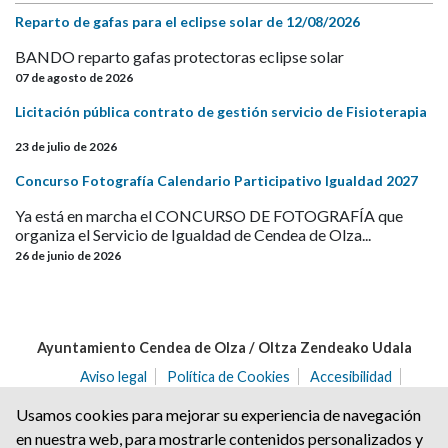
Reparto de gafas para el eclipse solar de 12/08/2026
BANDO reparto gafas protectoras eclipse solar
07 de agosto de 2026
Licitación pública contrato de gestión servicio de Fisioterapia
23 de julio de 2026
Concurso Fotografía Calendario Participativo Igualdad 2027
Ya está en marcha el CONCURSO DE FOTOGRAFÍA que
organiza el Servicio de Igualdad de Cendea de Olza...
26 de junio de 2026
Ayuntamiento Cendea de Olza / Oltza Zendeako Udala
Aviso legal
Política de Cookies
Accesibilidad
Aviso de privacidad
Usamos cookies para mejorar su experiencia de navegación
C/ del Angulo nº 2 | C.P.: 31171 | Ororbia (NAVARRA)
en nuestra web, para mostrarle contenidos personalizados y
Tel. 948 32 20 68 | Fax. 948 32 21 04