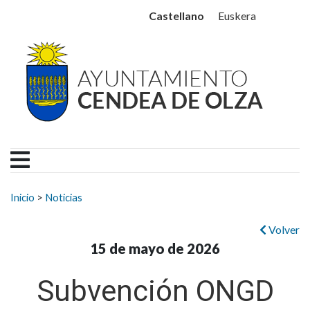
Ayuntamiento Cendea de
Ir al contenido
Castellano
Euskera
Buscar:
Inicio
>
Noticias
Volver
15 de mayo de 2026
Subvención ONGD