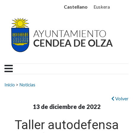
Ayuntamiento Cendea de
Ir al contenido
Castellano
Euskera
Buscar:
Inicio
>
Noticias
Volver
13 de diciembre de 2022
Taller autodefensa