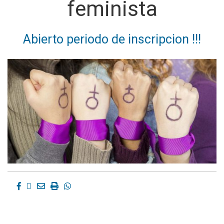
feminista
Abierto periodo de inscripcion !!!
Facebook
Twitter
Email
Imprimir
Whatsapp