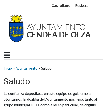
Ayuntamiento Cendea de
Ir al contenido
Castellano
Euskera
Buscar:
Inicio
>
Ayuntamiento
>
Saludo
Saludo
La confianza depositada en este equipo de gobierno al
otorgarnos la alcaldía del Ayuntamiento nos llena, tanto al
grupo municipal I.C.O. como a mí en particular, de orgullo