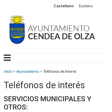
Ayuntamiento Cendea de
Ir al contenido
Castellano
Euskera
Buscar:
Inicio
>
Ayuntamiento
>
Teléfonos de interés
Teléfonos de interés
SERVICIOS MUNICIPALES Y
OTROS: