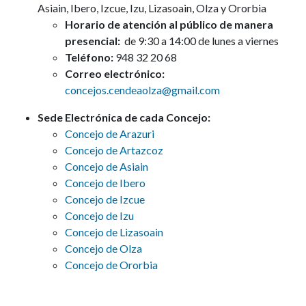
Asiain, Ibero, Izcue, Izu, Lizasoain, Olza y Ororbia
Horario de atención al público de manera
presencial:
de 9:30 a 14:00 de lunes a viernes
Teléfono:
948 32 20 68
Correo electrónico:
concejos.cendeaolza@gmail.com
Sede Electrónica de cada Concejo:
Concejo de Arazuri
Concejo de Artazcoz
Concejo de Asiain
Concejo de Ibero
Concejo de Izcue
Concejo de Izu
Concejo de Lizasoain
Concejo de Olza
Concejo de Ororbia